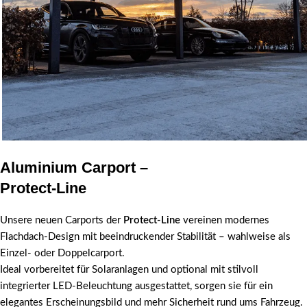
Aluminium Carport –
Carport Protect-Line
Protect-Line
Ihr Fahrzeug verdient den besten Schutz -
Stilvoll. Langlebig. Wartungsarm.
Unsere neuen Carports der
Protect-Line
vereinen modernes
Flachdach-Design mit beeindruckender Stabilität – wahlweise als
Einzel- oder Doppelcarport.
Ideal vorbereitet für Solaranlagen und optional mit stilvoll
integrierter LED-Beleuchtung ausgestattet, sorgen sie für ein
elegantes Erscheinungsbild und mehr Sicherheit rund ums Fahrzeug.