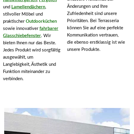
Änderungen und Ihre
und
Lamellendächern
,
Zufriedenheit sind unsere
stilvoller Möbel und
Prioritäten. Bei Terrasseria
praktischer
Outdoorküchen
können Sie auf eine perfekte
sowie innovativer
fahrbarer
Kommunikation vertrauen,
Glasschiebefenster
. Wir
die ebenso erstklassig ist wie
bieten Ihnen nur das Beste.
unsere Produkte.
Jedes Produkt wird sorgfältig
ausgewählt, um
Langlebigkeit, Ästhetik und
Funktion miteinander zu
verbinden.