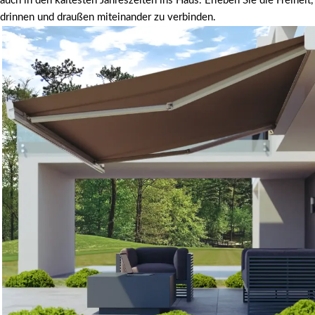
auch in den kältesten Jahreszeiten ins Haus. Erleben Sie die Freiheit,
drinnen und draußen miteinander zu verbinden.