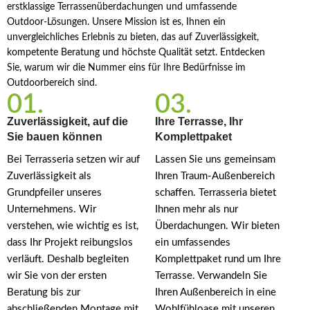
erstklassige Terrassenüberdachungen und umfassende
Outdoor-Lösungen. Unsere Mission ist es, Ihnen ein
unvergleichliches Erlebnis zu bieten, das auf Zuverlässigkeit,
kompetente Beratung und höchste Qualität setzt. Entdecken
Sie, warum wir die Nummer eins für Ihre Bedürfnisse im
Outdoorbereich sind.
01.
03.
Zuverlässigkeit, auf die
Ihre Terrasse, Ihr
Sie bauen können
Komplettpaket
Bei Terrasseria setzen wir auf
Lassen Sie uns gemeinsam
Zuverlässigkeit als
Ihren Traum-Außenbereich
Grundpfeiler unseres
schaffen. Terrasseria bietet
Unternehmens. Wir
Ihnen mehr als nur
verstehen, wie wichtig es ist,
Überdachungen. Wir bieten
dass Ihr Projekt reibungslos
ein umfassendes
verläuft. Deshalb begleiten
Komplettpaket rund um Ihre
wir Sie von der ersten
Terrasse. Verwandeln Sie
Beratung bis zur
Ihren Außenbereich in eine
abschließenden Montage mit
Wohlfühloase mit unseren