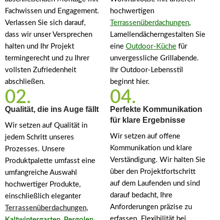
Fachwissen und Engagement.
hochwertigen
Verlassen Sie sich darauf,
Terrassenüberdachungen
,
dass wir unser Versprechen
Lamellendächerngestalten Sie
halten und Ihr Projekt
eine
Outdoor-Küche
für
termingerecht und zu Ihrer
unvergessliche Grillabende.
vollsten Zufriedenheit
Ihr Outdoor-Lebensstil
abschließen.
beginnt hier.
02.
04.
Qualität, die ins Auge fällt
Perfekte Kommunikation
für klare Ergebnisse
Wir setzen auf Qualität in
Wir setzen auf offene
jedem Schritt unseres
Kommunikation und klare
Prozesses. Unsere
Verständigung. Wir halten Sie
Produktpalette umfasst eine
über den Projektfortschritt
umfangreiche Auswahl
auf dem Laufenden und sind
hochwertiger Produkte,
darauf bedacht, Ihre
einschließlich eleganter
Anforderungen präzise zu
Terrassenüberdachungen
,
erfassen. Flexibilität bei
Kaltwintergarten
,
Pergolen