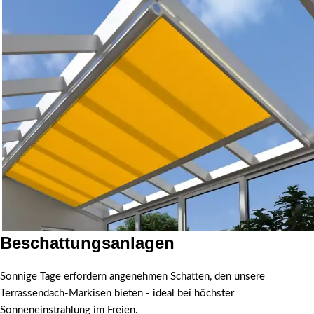
Beschattungsanlagen
Beschattungsysteme &
Sonnige Tage erfordern angenehmen Schatten, den unsere
Sichtschutz
Terrassendach-Markisen bieten - ideal bei höchster
Sonneneinstrahlung im Freien.