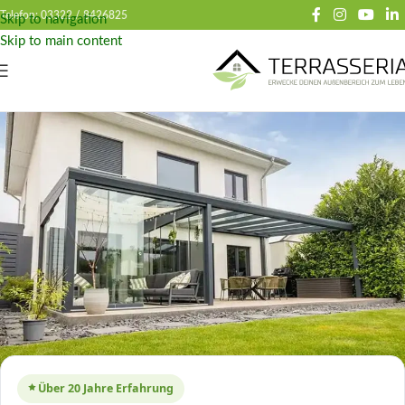
Telefon: 03322 /
8426825
Skip to navigation
Skip to main content
Über 20 Jahre Erfahrung