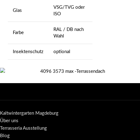
VSG/TVG oder
Glas
ISO
RAL / DB nach
Farbe
Wahl
Insektenschutz
optional
Kaltwintergarten Magdeburg
Über uns
Terrasseria Ausstellung
Blog