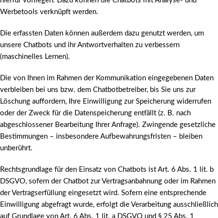
hierfür vorliegen. Dazu können die Chatbots mit Analyse- und
Werbetools verknüpft werden.
Die erfassten Daten können außerdem dazu genutzt werden, um
unsere Chatbots und ihr Antwortverhalten zu verbessern
(maschinelles Lernen).
Die von Ihnen im Rahmen der Kommunikation eingegebenen Daten
verbleiben bei uns bzw. dem Chatbotbetreiber, bis Sie uns zur
Löschung auffordern, Ihre Einwilligung zur Speicherung widerrufen
oder der Zweck für die Datenspeicherung entfällt (z. B. nach
abgeschlossener Bearbeitung Ihrer Anfrage). Zwingende gesetzliche
Bestimmungen – insbesondere Aufbewahrungsfristen – bleiben
unberührt.
Rechtsgrundlage für den Einsatz von Chatbots ist Art. 6 Abs. 1 lit. b
DSGVO, sofern der Chatbot zur Vertragsanbahnung oder im Rahmen
der Vertragserfüllung eingesetzt wird. Sofern eine entsprechende
Einwilligung abgefragt wurde, erfolgt die Verarbeitung ausschließlich
auf Grundlage von Art. 6 Abs. 1 lit. a DSGVO und § 25 Abs. 1