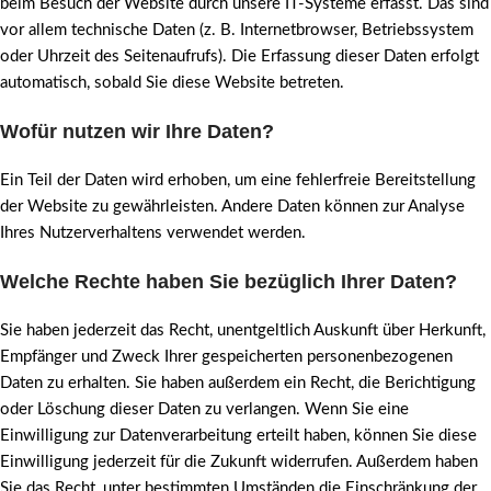
beim Besuch der Website durch unsere IT-Systeme erfasst. Das sind
vor allem technische Daten (z. B. Internetbrowser, Betriebssystem
oder Uhrzeit des Seitenaufrufs). Die Erfassung dieser Daten erfolgt
automatisch, sobald Sie diese Website betreten.
Wofür nutzen wir Ihre Daten?
Ein Teil der Daten wird erhoben, um eine fehlerfreie Bereitstellung
der Website zu gewährleisten. Andere Daten können zur Analyse
Ihres Nutzerverhaltens verwendet werden.
Welche Rechte haben Sie bezüglich Ihrer Daten?
Sie haben jederzeit das Recht, unentgeltlich Auskunft über Herkunft,
Empfänger und Zweck Ihrer gespeicherten personenbezogenen
Daten zu erhalten. Sie haben außerdem ein Recht, die Berichtigung
oder Löschung dieser Daten zu verlangen. Wenn Sie eine
Einwilligung zur Datenverarbeitung erteilt haben, können Sie diese
Einwilligung jederzeit für die Zukunft widerrufen. Außerdem haben
Sie das Recht, unter bestimmten Umständen die Einschränkung der