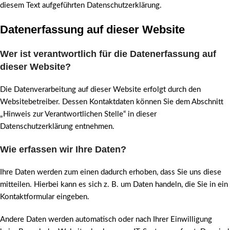
diesem Text aufgeführten Datenschutzerklärung.
Datenerfassung auf dieser Website
Wer ist verantwortlich für die Datenerfassung auf
dieser Website?
Die Datenverarbeitung auf dieser Website erfolgt durch den
Websitebetreiber. Dessen Kontaktdaten können Sie dem Abschnitt
„Hinweis zur Verantwortlichen Stelle“ in dieser
Datenschutzerklärung entnehmen.
Wie erfassen wir Ihre Daten?
Ihre Daten werden zum einen dadurch erhoben, dass Sie uns diese
mitteilen. Hierbei kann es sich z. B. um Daten handeln, die Sie in ein
Kontaktformular eingeben.
Andere Daten werden automatisch oder nach Ihrer Einwilligung