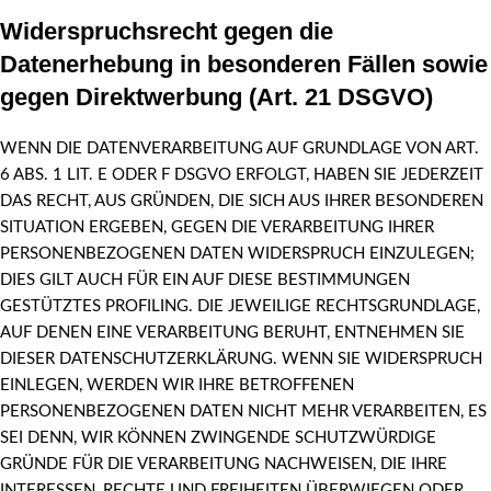
Widerspruchsrecht gegen die
Datenerhebung in besonderen Fällen sowie
gegen Direktwerbung (Art. 21 DSGVO)
WENN DIE DATENVERARBEITUNG AUF GRUNDLAGE VON ART.
6 ABS. 1 LIT. E ODER F DSGVO ERFOLGT, HABEN SIE JEDERZEIT
DAS RECHT, AUS GRÜNDEN, DIE SICH AUS IHRER BESONDEREN
SITUATION ERGEBEN, GEGEN DIE VERARBEITUNG IHRER
PERSONENBEZOGENEN DATEN WIDERSPRUCH EINZULEGEN;
DIES GILT AUCH FÜR EIN AUF DIESE BESTIMMUNGEN
GESTÜTZTES PROFILING. DIE JEWEILIGE RECHTSGRUNDLAGE,
AUF DENEN EINE VERARBEITUNG BERUHT, ENTNEHMEN SIE
DIESER DATENSCHUTZERKLÄRUNG. WENN SIE WIDERSPRUCH
EINLEGEN, WERDEN WIR IHRE BETROFFENEN
PERSONENBEZOGENEN DATEN NICHT MEHR VERARBEITEN, ES
SEI DENN, WIR KÖNNEN ZWINGENDE SCHUTZWÜRDIGE
GRÜNDE FÜR DIE VERARBEITUNG NACHWEISEN, DIE IHRE
INTERESSEN, RECHTE UND FREIHEITEN ÜBERWIEGEN ODER