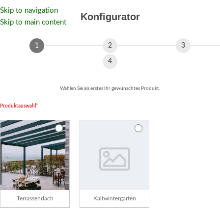
Konfigurator
Skip to navigation
Konfigurator
Skip to main content
Wählen Sie als erstes Ihr gewünschtes Produkt.
Produktauswahl
*
Terrassendach
Kaltwintergarten