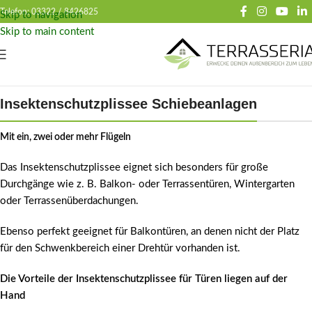
Telefon: 03322 /
8426825
Skip to navigation
Skip to main content
Insektenschutzplissee Schiebeanlagen
Mit ein, zwei oder mehr ​Flügeln
Das Insektenschutzplissee eignet sich besonders für große
Durchgänge wie z. B. Balkon- oder Terrassentüren, Wintergarten
oder Terrassenüberdachungen.
Ebenso perfekt geeignet für Balkontüren, an denen nicht der Platz
für den Schwenkbereich einer Drehtür vorhanden ist.
Die Vorteile der Insektenschutzplissee für Türen liegen auf der
Hand