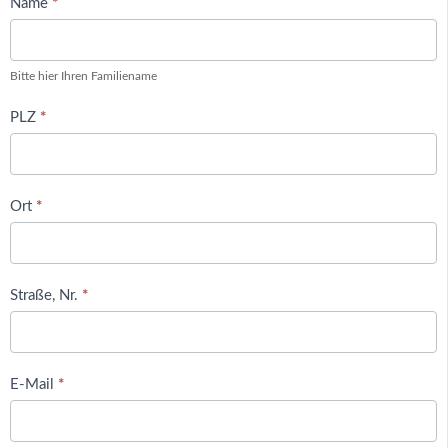
Name
*
Bitte hier Ihren Familiename
PLZ
*
Ort
*
Straße, Nr.
*
E-Mail
*