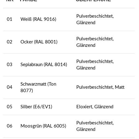
Pulverbeschichtet,
01
Weiß (RAL 9016)
Glänzend
Pulverbeschichtet,
02
Ocker (RAL 8001)
Glänzend
Pulverbeschichtet,
03
Sepiabraun (RAL 8014)
Glänzend
Schwarzmatt (Ton
04
Pulverbeschichtet, Matt
8077)
05
Silber (E6/EV1)
Eloxiert, Glänzend
Pulverbeschichtet,
06
Moosgrün (RAL 6005)
Glänzend