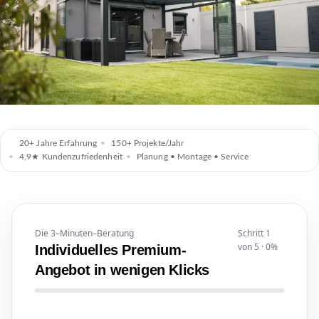
20+ Jahre Erfahrung
150+ Projekte/Jahr
4,9★ Kundenzufriedenheit
Planung • Montage • Service
Die 3–Minuten–Beratung
Schritt 1
von 5
·
0%
Individuelles Premium-
Angebot in wenigen Klicks