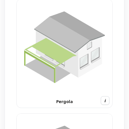
i
Pergola