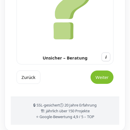
i
Unsicher – Beratung
Zurück
Weiter
🔒 SSL-gesichert
🕓 20 Jahre Erfahrung
🏗️ jährlich über 150 Projekte
⭐ Google-Bewertung 4,9 / 5 – TOP