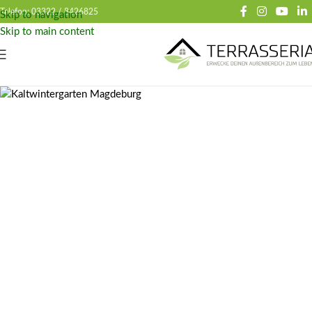
Telefon: 03322 /
8426825
Skip to navigation
Skip to main content