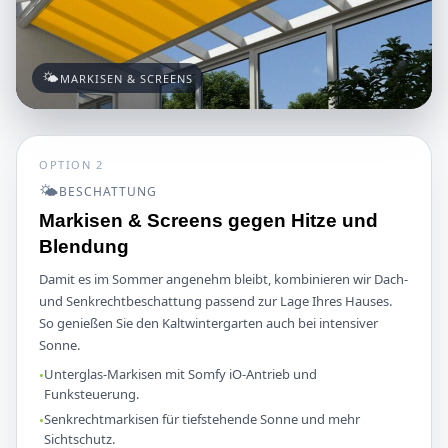
🌤️
MARKISEN & SCREENS
OPTION 2
🌤️
BESCHATTUNG
Markisen & Screens gegen Hitze und
Blendung
Damit es im Sommer angenehm bleibt, kombinieren wir Dach-
und Senkrechtbeschattung passend zur Lage Ihres Hauses.
So genießen Sie den Kaltwintergarten auch bei intensiver
Sonne.
Unterglas-Markisen mit Somfy iO-Antrieb und
Funksteuerung.
Senkrechtmarkisen für tiefstehende Sonne und mehr
Sichtschutz.