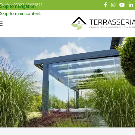
Telefon: 03322 /
8426825
Skip to navigation
Skip to main content