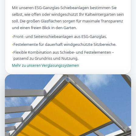
Mit unseren ESG-Ganzglas-Schiebeanlagen bestimmen Sie
selbst, wie offen oder windgeschützt Ihr Kaltwintergarten sein
soll. Die großen Glasflächen sorgen für maximale Transparenz
und einen freien Blick in den Garten.
Front- und Seitenschiebeanlagen aus ESG-Ganzglas.
Festelemente für dauerhaft windgeschützte Sitzbereiche.
Flexible Kombination aus Schiebe- und Festelementen –
passend zu Grundriss und Nutzung.
Mehr zu unseren Verglasungssystemen