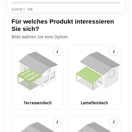
Schritt 1
·
0%
Für welches Produkt interessieren
Sie sich?
Bitte wählen Sie eine Option.
i
i
Terrassendach
Lamellendach
i
i