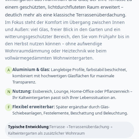
einem geschützten, lichtdurchfluteten Raum erweitert –
deutlich mehr als eine klassische Terrassenüberdachung.
Im Fokus steht der Komfort im Übergang zwischen Innen
und Außen: viel Glas, freier Blick in den Garten und ein
witterungsgeschützter Bereich, den Sie vom Frühjahr bis in
den Herbst nutzen können – ohne aufwendige
Wohnraumdämmung oder Heiztechnik wie beim
vollwärmegedämmten Wohnwintergarten.
Aluminium & Glas:
Langlebige Profile, farbstabil beschichtet,
A
kombiniert mit hochwertigen Glasflächen für maximale
Transparenz.
Nutzung:
Essbereich, Lounge, Home-Office oder Pflanzenreich –
N
Ihr Kaltwintergarten passt sich Ihrer Lebenssituation an.
Flexibel erweiterbar:
Später ergänzbar durch Glas-
F
Schiebeanlagen, Festelemente, Beschattung und Beleuchtung.
➝
➝
Typische Entwicklung:
Terrasse
Terrassenüberdachung
Kaltwintergarten als zusätzlicher Wohnraum