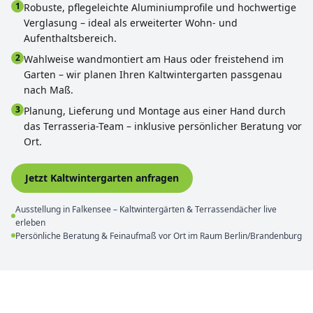
1
Robuste, pflegeleichte Aluminiumprofile und hochwertige
Verglasung – ideal als erweiterter Wohn- und
Aufenthaltsbereich.
2
Wahlweise wandmontiert am Haus oder freistehend im
Garten – wir planen Ihren Kaltwintergarten passgenau
nach Maß.
3
Planung, Lieferung und Montage aus einer Hand durch
das Terrasseria-Team – inklusive persönlicher Beratung vor
Ort.
Jetzt Kaltwintergarten anfragen
Ausstellung in Falkensee – Kaltwintergärten & Terrassendächer live
erleben
Persönliche Beratung & Feinaufmaß vor Ort im Raum Berlin/Brandenburg