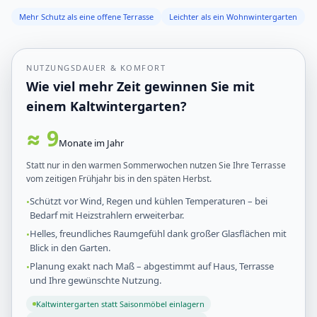
Mehr Schutz als eine offene Terrasse
Leichter als ein Wohnwintergarten
NUTZUNGSDAUER & KOMFORT
Wie viel mehr Zeit gewinnen Sie mit
einem Kaltwintergarten?
≈ 9
Monate im Jahr
Statt nur in den warmen Sommerwochen nutzen Sie Ihre Terrasse
vom zeitigen Frühjahr bis in den späten Herbst.
Schützt vor Wind, Regen und kühlen Temperaturen – bei
Bedarf mit Heizstrahlern erweiterbar.
Helles, freundliches Raumgefühl dank großer Glasflächen mit
Blick in den Garten.
Planung exakt nach Maß – abgestimmt auf Haus, Terrasse
und Ihre gewünschte Nutzung.
Kaltwintergarten statt Saisonmöbel einlagern