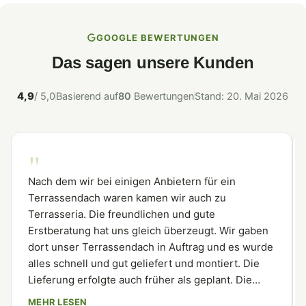
GOOGLE BEWERTUNGEN
Das sagen unsere Kunden
4,9
/ 5,0
Basierend auf
80
Bewertungen
Stand: 20. Mai 2026
"
Nach dem wir bei einigen Anbietern für ein
Terrassendach waren kamen wir auch zu
Terrasseria. Die freundlichen und gute
Erstberatung hat uns gleich überzeugt. Wir gaben
dort unser Terrassendach in Auftrag und es wurde
alles schnell und gut geliefert und montiert. Die
Lieferung erfolgte auch früher als geplant. Die
Firma kann man weiterempfehlen.
MEHR LESEN