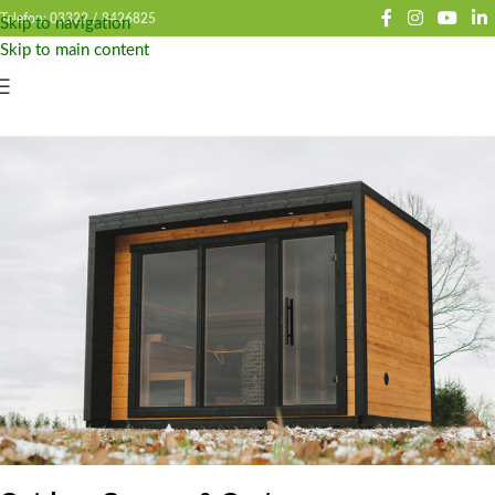
Telefon: 03322 /
8426825
Skip to navigation
Skip to main content