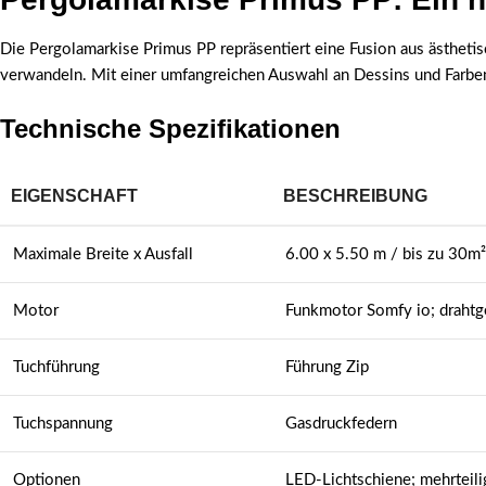
Die Pergolamarkise Primus PP repräsentiert eine Fusion aus ästhetisc
verwandeln. Mit einer umfangreichen Auswahl an Dessins und Farben 
Technische Spezifikationen
EIGENSCHAFT
BESCHREIBUNG
Maximale Breite x Ausfall
6.00 x 5.50 m / bis zu 30m²
Motor
Funkmotor Somfy io; draht
Tuchführung
Führung Zip
Tuchspannung
Gasdruckfedern
Optionen
LED-Lichtschiene; mehrteil