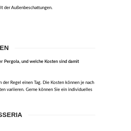
elt der Außenbeschattungen.
GEN
ner Pergola, und welche Kosten sind damit
 in der Regel einen Tag. Die Kosten können je nach
n variieren. Gerne können Sie ein individuelles
SSERIA