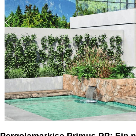
Pergolamarkise Primus PP: Ein ne