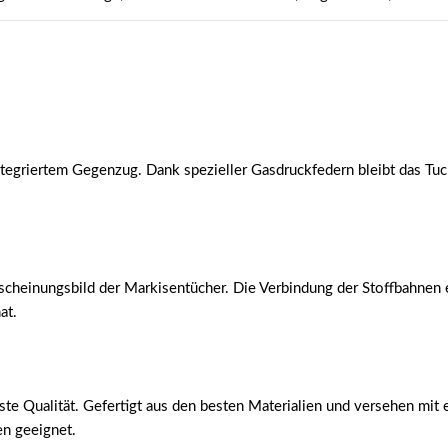
integriertem Gegenzug. Dank spezieller Gasdruckfedern bleibt das Tu
scheinungsbild der Markisentücher. Die Verbindung der Stoffbahnen e
at.
ualität. Gefertigt aus den besten Materialien und versehen mit ein
en geeignet.