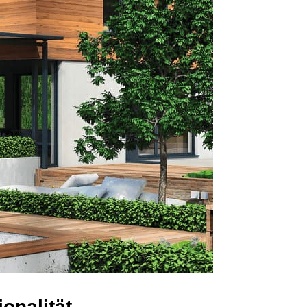
onalität