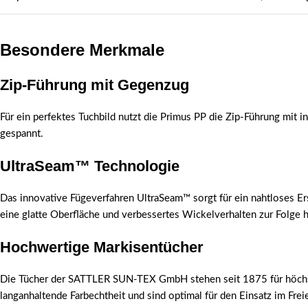
Besondere Merkmale
Zip-Führung mit Gegenzug
Für ein perfektes Tuchbild nutzt die Primus PP die Zip-Führung mit 
gespannt.
UltraSeam™ Technologie
Das innovative Fügeverfahren UltraSeam™ sorgt für ein nahtloses Er
eine glatte Oberfläche und verbessertes Wickelverhalten zur Folge h
Hochwertige Markisentücher
Die Tücher der SATTLER SUN-TEX GmbH stehen seit 1875 für höchste Q
langanhaltende Farbechtheit und sind optimal für den Einsatz im Frei