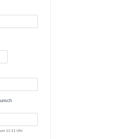
Wunsch
 um 11:11 Uhr