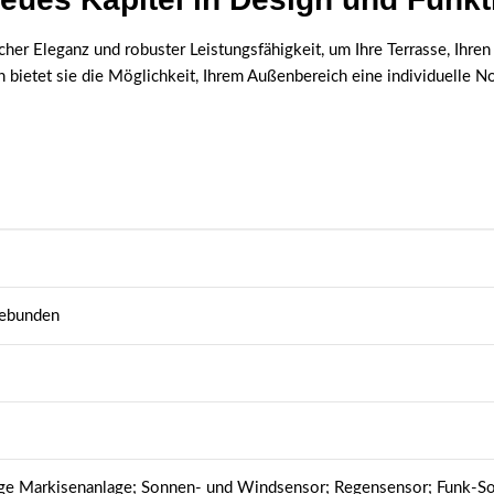
her Eleganz und robuster Leistungsfähigkeit, um Ihre Terrasse, Ihren 
bietet sie die Möglichkeit, Ihrem Außenbereich eine individuelle No
gebunden
ige Markisenanlage; Sonnen- und Windsensor; Regensensor; Funk-S