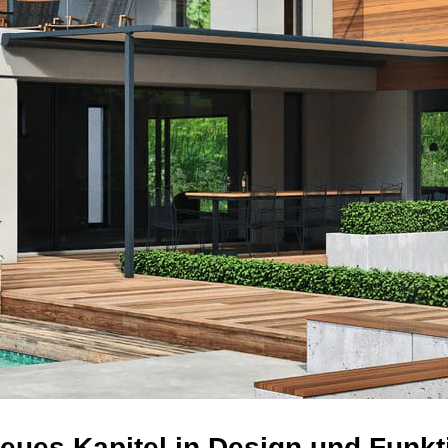
ues Kapitel in Design und Funkti