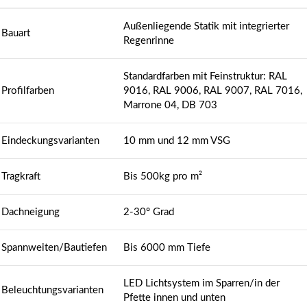
Außenliegende Statik mit integrierter
Bauart
Regenrinne
Standardfarben mit Feinstruktur: RAL
Profilfarben
9016, RAL 9006, RAL 9007, RAL 7016,
Marrone 04, DB 703
Eindeckungsvarianten
10 mm und 12 mm VSG
Tragkraft
Bis 500kg pro m²
Dachneigung
2-30° Grad
Spannweiten/Bautiefen
Bis 6000 mm Tiefe
LED Lichtsystem im Sparren/in der
Beleuchtungsvarianten
Pfette innen und unten