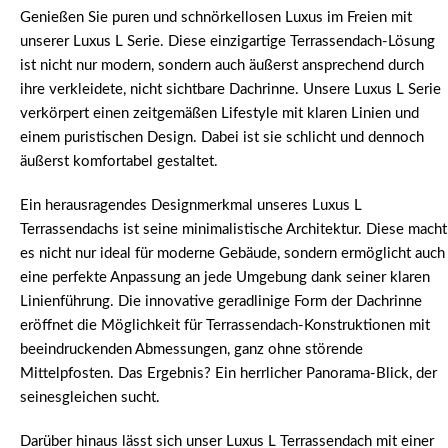
Genießen Sie puren und schnörkellosen Luxus im Freien mit
unserer Luxus L Serie. Diese einzigartige Terrassendach-Lösung
ist nicht nur modern, sondern auch äußerst ansprechend durch
ihre verkleidete, nicht sichtbare Dachrinne. Unsere Luxus L Serie
verkörpert einen zeitgemäßen Lifestyle mit klaren Linien und
einem puristischen Design. Dabei ist sie schlicht und dennoch
äußerst komfortabel gestaltet.
Ein herausragendes Designmerkmal unseres Luxus L
Terrassendachs ist seine minimalistische Architektur. Diese macht
es nicht nur ideal für moderne Gebäude, sondern ermöglicht auch
eine perfekte Anpassung an jede Umgebung dank seiner klaren
Linienführung. Die innovative geradlinige Form der Dachrinne
eröffnet die Möglichkeit für Terrassendach-Konstruktionen mit
beeindruckenden Abmessungen, ganz ohne störende
Mittelpfosten. Das Ergebnis? Ein herrlicher Panorama-Blick, der
seinesgleichen sucht.
Darüber hinaus lässt sich unser Luxus L Terrassendach mit einer