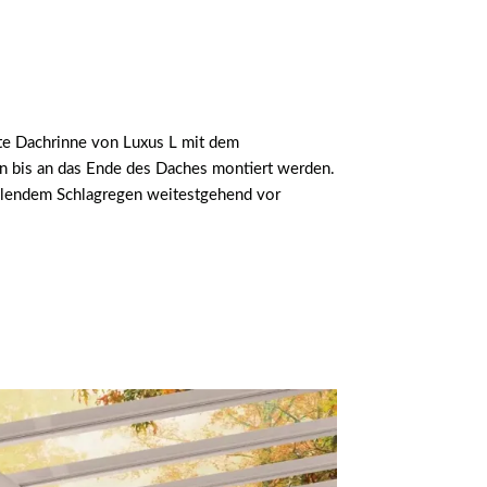
rte Dachrinne von Luxus L mit dem
ön bis an das Ende des Daches montiert werden.
allendem Schlagregen weitestgehend vor