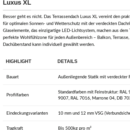
Luxus XL
Besser geht es nicht. Das Terrassendach Luxus XL vereint den pra
für optimalen Sonnen- und Wetterschutz mit der verdeckten Dachr
Glaselemente, das einzigartige LED-Lichtsystem, machen aus dem 
perfekte Wohlfühlzone für jeden Außenbereich – Balkon, Terrasse,
Dachüberstand kann individuell gewählt werden.
HIGHLIGHT
DETAILS
Bauart
Außenliegende Statik mit verdeckter
Standardfarben mit Feinstruktur: RA
Profilfarben
9007, RAL 7016, Marrone 04, DB 70
Eindeckungsvarianten
10 mm und 12 mm VSG (Verbundsicher
Tragkraft
Bis 500kg pro m²