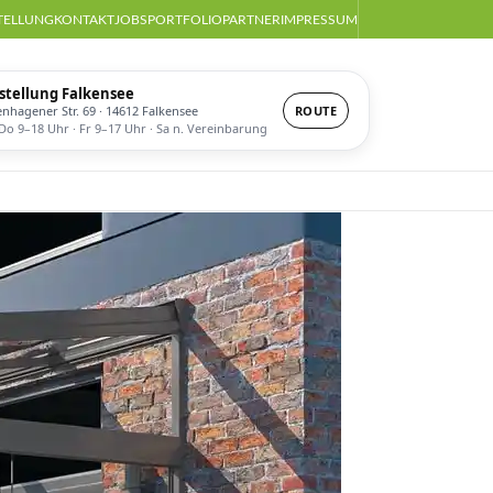
TELLUNG
KONTAKT
JOBS
PORTFOLIO
PARTNER
IMPRESSUM
stellung Falkensee
enhagener Str. 69 · 14612 Falkensee
ROUTE
o 9–18 Uhr · Fr 9–17 Uhr · Sa n. Vereinbarung