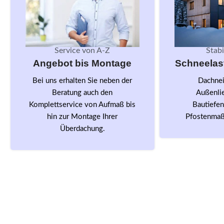
Service von A-Z
Stabi
Angebot bis Montage
Schneelast
Bei uns erhalten Sie neben der
Dachnei
Beratung auch den
Außenli
Komplettservice von Aufmaß bis
Bautiefe
hin zur Montage Ihrer
Pfostenmaß
Überdachung.