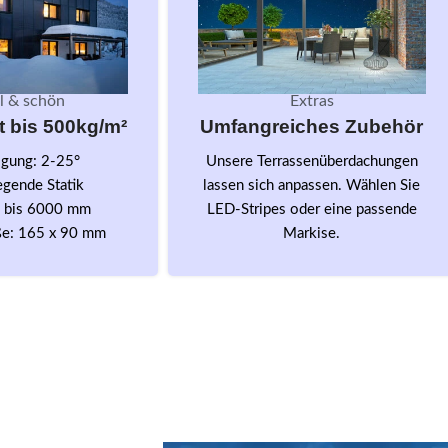
l & schön
Extras
 bis 500kg/m²
Umfangreiches Zubehör
gung: 2-25°
Unsere Terrassenüberdachungen
egende Statik
lassen sich anpassen. Wählen Sie
n bis 6000 mm
LED-Stripes oder eine passende
e: 165 x 90 mm
Markise.