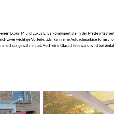
rien Luxus M und Luxus L. Es kombiniert die in der Pfette integrie
eich zwei wichtige Vorteile: z.B. kann eine Aufdachmarkise formsch
nnenschutz gewährleistet. Auch eine Glasschiebewand wird bei einf