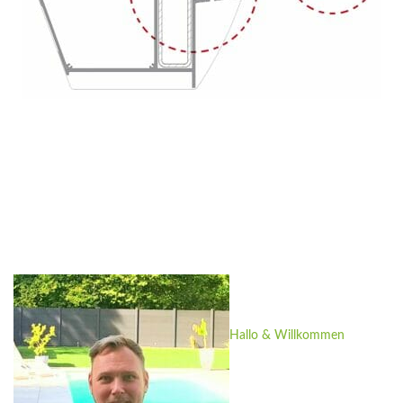
Hallo & Willkommen
Mein Name ist Roland
Günther.