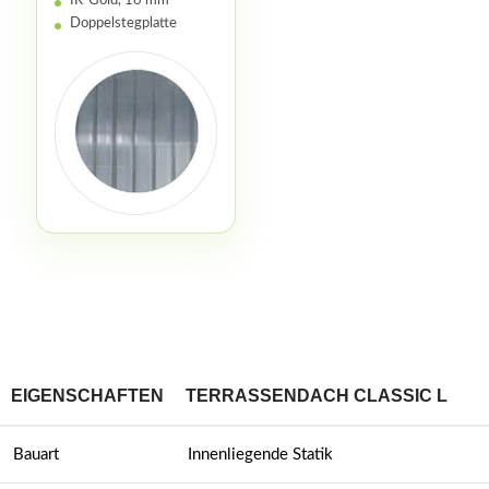
IR-Gold, 16 mm
Doppelstegplatte
EIGENSCHAFTEN
TERRASSENDACH CLASSIC L
Bauart
Innenliegende Statik