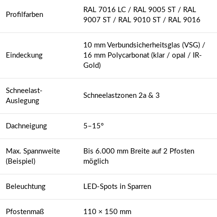
RAL 7016 LC / RAL 9005 ST / RAL
Profilfarben
9007 ST / RAL 9010 ST / RAL 9016
10 mm Verbundsicherheitsglas (VSG) /
Eindeckung
16 mm Polycarbonat (klar / opal / IR-
Gold)
Schneelast-
Schneelastzonen 2a & 3
Auslegung
Dachneigung
5–15°
Max. Spannweite
Bis 6.000 mm Breite auf 2 Pfosten
(Beispiel)
möglich
Beleuchtung
LED-Spots in Sparren
Pfostenmaß
110 × 150 mm