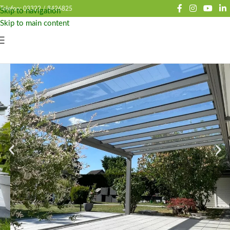
Telefon: 03322 /
8426825
Skip to navigation
Skip to main content