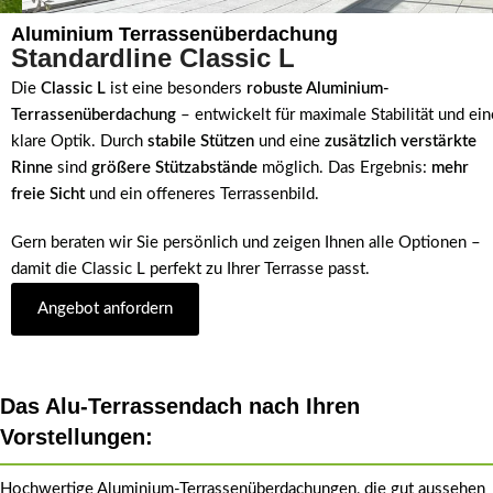
Aluminium Terrassenüberdachung
Standardline Classic L
Die
Classic L
ist eine besonders
robuste Aluminium-
Terrassenüberdachung
– entwickelt für maximale Stabilität und ein
klare Optik. Durch
stabile Stützen
und eine
zusätzlich verstärkte
Rinne
sind
größere Stützabstände
möglich. Das Ergebnis:
mehr
freie Sicht
und ein offeneres Terrassenbild.
Gern beraten wir Sie persönlich und zeigen Ihnen alle Optionen –
damit die Classic L perfekt zu Ihrer Terrasse passt.
Angebot anfordern
Das Alu-Terrassendach nach Ihren
Vorstellungen:
Hochwertige Aluminium-Terrassenüberdachungen, die gut aussehen