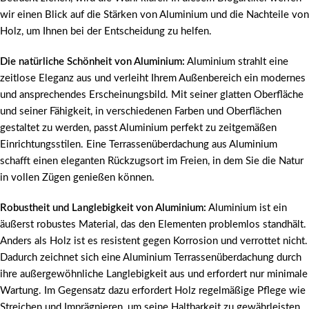
wir einen Blick auf die Stärken von Aluminium und die Nachteile von
Holz, um Ihnen bei der Entscheidung zu helfen.
Die natürliche Schönheit von Aluminium:
Aluminium strahlt eine
zeitlose Eleganz aus und verleiht Ihrem Außenbereich ein modernes
und ansprechendes Erscheinungsbild. Mit seiner glatten Oberfläche
und seiner Fähigkeit, in verschiedenen Farben und Oberflächen
gestaltet zu werden, passt Aluminium perfekt zu zeitgemäßen
Einrichtungsstilen. Eine Terrassenüberdachung aus Aluminium
schafft einen eleganten Rückzugsort im Freien, in dem Sie die Natur
in vollen Zügen genießen können.
Robustheit und Langlebigkeit von Aluminium:
Aluminium ist ein
äußerst robustes Material, das den Elementen problemlos standhält.
Anders als Holz ist es resistent gegen Korrosion und verrottet nicht.
Dadurch zeichnet sich eine Aluminium Terrassenüberdachung durch
ihre außergewöhnliche Langlebigkeit aus und erfordert nur minimale
Wartung. Im Gegensatz dazu erfordert Holz regelmäßige Pflege wie
Streichen und Imprägnieren, um seine Haltbarkeit zu gewährleisten.