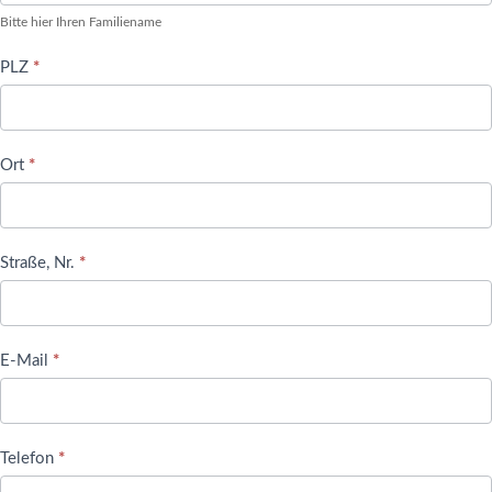
Bitte hier Ihren Familiename
PLZ
*
Ort
*
Straße, Nr.
*
E-Mail
*
Telefon
*