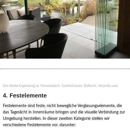
Die Ideale Ergänzung zu Terrassedach, Gartenhäuser, Balkone, Veranda usw.
4. Festelemente
Festelemente sind feste, nicht bewegliche Verglasungselemente, die
das Tageslicht in Innenräume bringen und die visuelle Verbindung zur
Umgebung herstellen. In dieser zweiten Kategorie stellen wir
verschiedene Festelemente vor, darunter: