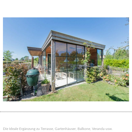
Die Ideale Ergänzung zu Terrasse, Gartenhäuser, Balkone, Veranda usw.