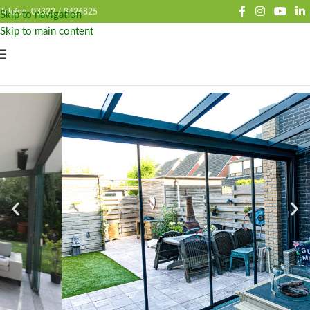
Telefon: 03322 /
8426825
Skip to navigation
Skip to main content