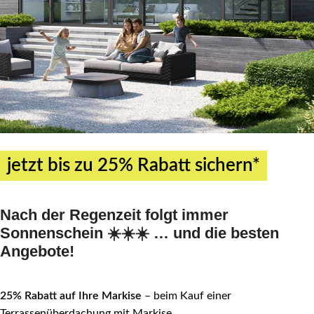
jetzt bis zu 25% Rabatt sichern*
Nach der Regenzeit folgt immer
Sonnenschein ☀️☀️☀️ … und die besten
Angebote!
25% Rabatt auf Ihre Markise
– beim Kauf einer
Terrassenüberdachung mit Markise.