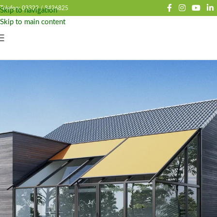
Telefon: 03322 /
8426825
Skip to navigation
Skip to main content