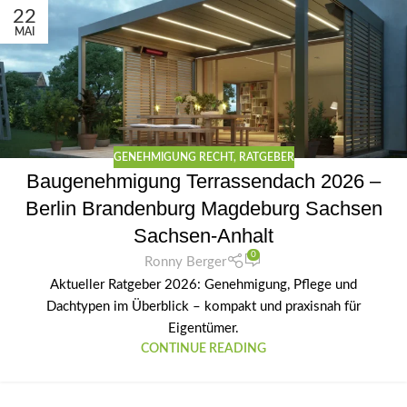
22
MAI
GENEHMIGUNG RECHT
,
RATGEBER
Baugenehmigung Terrassendach 2026 –
Berlin Brandenburg Magdeburg Sachsen
Sachsen-Anhalt
0
Ronny Berger
Aktueller Ratgeber 2026: Genehmigung, Pflege und
Dachtypen im Überblick – kompakt und praxisnah für
Eigentümer.
CONTINUE READING