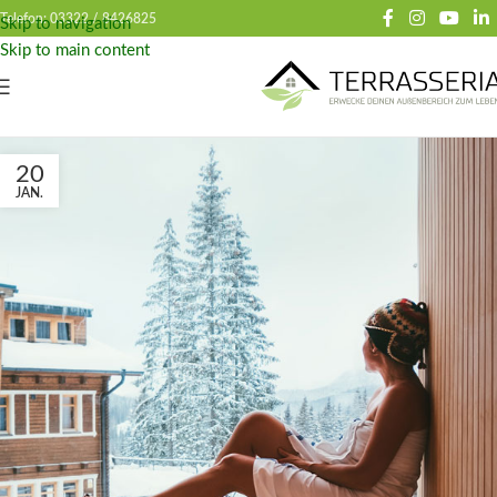
Telefon: 03322 /
8426825
Skip to navigation
Skip to main content
20
JAN.