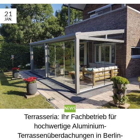
21
JAN.
NEWS
Terrasseria: Ihr Fachbetrieb für
hochwertige Aluminium-
Terrassenüberdachungen in Berlin-