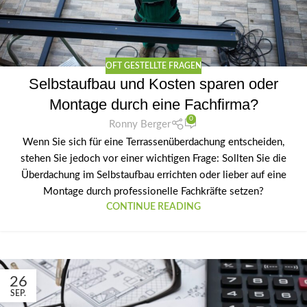
OFT GESTELLTE FRAGEN
Selbstaufbau und Kosten sparen oder
Montage durch eine Fachfirma?
0
Ronny Berger
Wenn Sie sich für eine Terrassenüberdachung entscheiden,
stehen Sie jedoch vor einer wichtigen Frage: Sollten Sie die
Überdachung im Selbstaufbau errichten oder lieber auf eine
Montage durch professionelle Fachkräfte setzen?
CONTINUE READING
26
SEP.