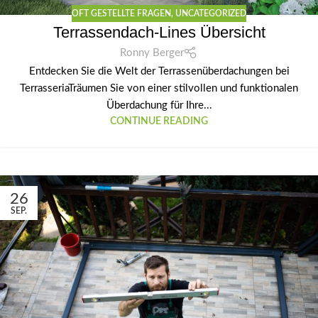
OFT GESTELLTE FRAGEN
,
UNCATEGORIZED
Terrassendach-Lines Übersicht
Ronny Berger
Entdecken Sie die Welt der Terrassenüberdachungen bei
TerrasseriaTräumen Sie von einer stilvollen und funktionalen
Überdachung für Ihre...
CONTINUE READING
26
SEP.