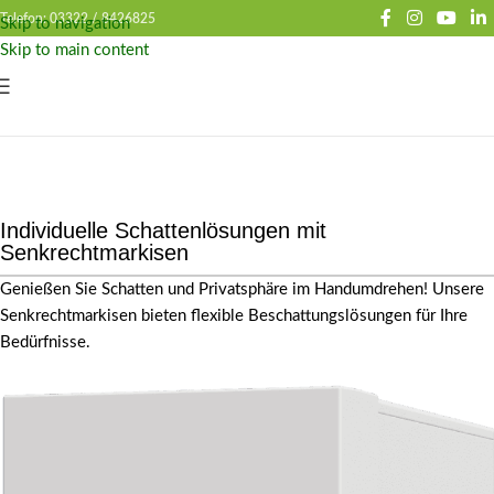
Telefon: 03322 /
8426825
Skip to navigation
Skip to main content
Individuelle Schattenlösungen mit
Senkrechtmarkisen
Genießen Sie Schatten und Privatsphäre im Handumdrehen! Unsere
Senkrechtmarkisen bieten flexible Beschattungslösungen für Ihre
Bedürfnisse.