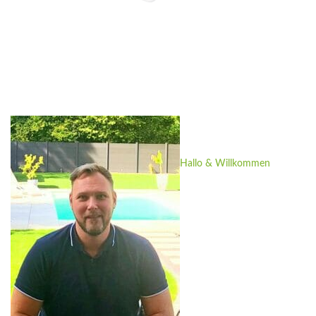
Hallo & Willkommen
Mein Name ist Roland
Günther.
Ich stehe Ihnen gerne
zur Verfügung, wenn
Sie Fragen haben oder
ein Angebot benötigen.