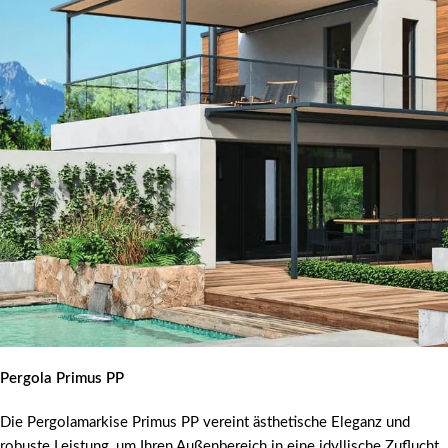
Pergola Primus PP
Die Pergolamarkise Primus PP vereint ästhetische Eleganz und
robuste Leistung, um Ihren Außenbereich in eine idyllische Zuflucht