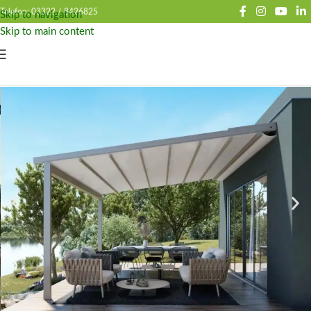
Telefon: 03322 /
8426825
Skip to navigation
Skip to main content