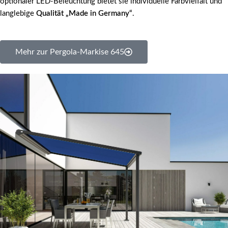
optionaler LED-Beleuchtung bietet sie individuelle Farbvielfalt und
langlebige
Qualität „Made in Germany“
.
Mehr zur Pergola-Markise 645