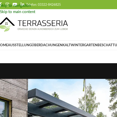
Telefon: 03322-
8426825
Skip to navigation
Skip to main content
OME
AUSSTELLUNG
ÜBERDACHUNGEN
KALTWINTERGARTEN
BESCHATT