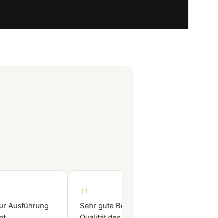
"
zur Ausführung
Sehr gute Beratung und sehr gute
pt.
Qualität des Carports. Das Aufstellen