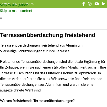
Telefon: 03322 /
8426825
Skip to navigation
Skip to main content
Terrassenüberdachung freistehend
Terrassenüberdachungen freistehend aus Aluminium:
Vielseitige Schutzlösungen für Ihre Terrasse
Freistehende Terrassenüberdachungen sind die ideale Ergänzung für
Ihr Zuhause, wenn Sie nach einer stilvollen Möglichkeit suchen, Ihre
Terrasse zu schützen und das Outdoor-Erlebnis zu optimieren. In
diesem Artikel erfahren Sie alles Wissenswerte über freistehende
Terrassenüberdachungen aus Aluminium und warum sie eine
ausgezeichnete Wahl sind.
Warum freistehende Terrassenüberdachungen?