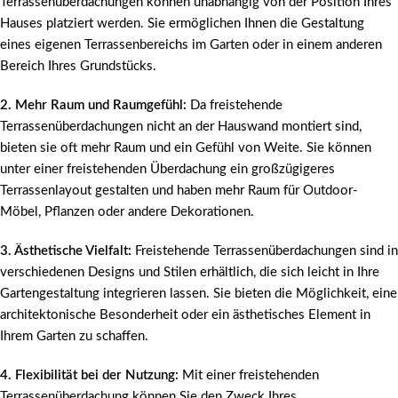
Terrassenüberdachungen können unabhängig von der Position Ihres
Hauses platziert werden. Sie ermöglichen Ihnen die Gestaltung
eines eigenen Terrassenbereichs im Garten oder in einem anderen
Bereich Ihres Grundstücks.
2. Mehr Raum und Raumgefühl:
Da freistehende
Terrassenüberdachungen nicht an der Hauswand montiert sind,
bieten sie oft mehr Raum und ein Gefühl von Weite. Sie können
unter einer freistehenden Überdachung ein großzügigeres
Terrassenlayout gestalten und haben mehr Raum für Outdoor-
Möbel, Pflanzen oder andere Dekorationen.
3. Ästhetische Vielfalt:
Freistehende Terrassenüberdachungen sind in
verschiedenen Designs und Stilen erhältlich, die sich leicht in Ihre
Gartengestaltung integrieren lassen. Sie bieten die Möglichkeit, eine
architektonische Besonderheit oder ein ästhetisches Element in
Ihrem Garten zu schaffen.
4. Flexibilität bei der Nutzung:
Mit einer freistehenden
Terrassenüberdachung können Sie den Zweck Ihres