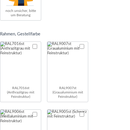
noch unsicher, bitte
um Beratung
Rahmen, Gestellfarbe
RAL7016st
RAL9007st
(Anthrazitgrau mit
(Graualuminium mit
Feinstruktur)
Feinstruktur)