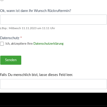
Ok, wann ist dann Ihr Wunsch Rückruftermin?
z.Bsp.: Mittwoch 11.11.2023 um 11:11 Uhr
Datenschutz
*
Ich, aktzeptiere Ihre
Datenschutzerklärung
Senden
Falls Du menschlich bist, lasse dieses Feld leer.