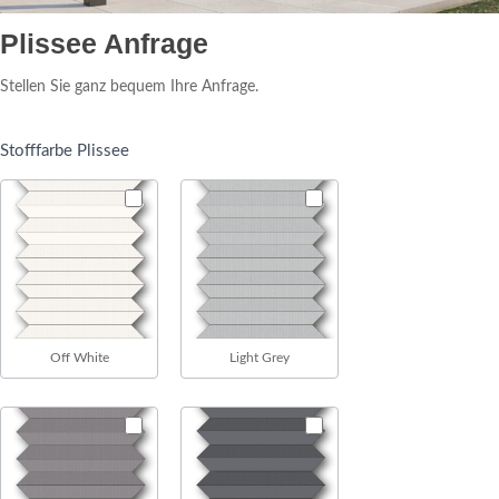
Plissee
Plissee Anfrage
Anfrage
Stellen Sie ganz bequem Ihre Anfrage.
Stofffarbe Plissee
Off White
Light Grey