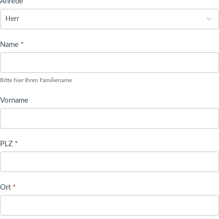
Anrede
*
Name
*
Bitte hier Ihren Familiename
Vorname
PLZ
*
Ort
*