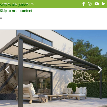
Telefon: 03322 /
8426825
Skip to navigation
Skip to main content