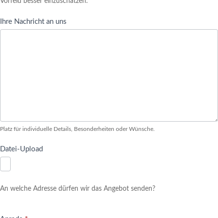
Vorfeld besser einzuschätzen.
Ihre Nachricht an uns
Platz für individuelle Details, Besonderheiten oder Wünsche.
Datei-Upload
An welche Adresse dürfen wir das Angebot senden?