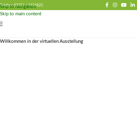
Telefon: 03322 /
8426825
Skip to navigation
Skip to main content
Willkommen in der virtuellen Ausstellung