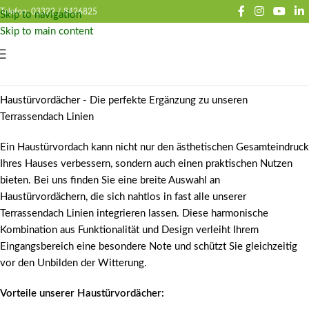
Telefon: 03322 /
8426825
Skip to navigation
Skip to main content
Haustürvordächer - Die perfekte Ergänzung zu unseren
Terrassendach Linien
Ein Haustürvordach kann nicht nur den ästhetischen Gesamteindruck
Ihres Hauses verbessern, sondern auch einen praktischen Nutzen
bieten. Bei uns finden Sie eine breite Auswahl an
Haustürvordächern, die sich nahtlos in fast alle unserer
Terrassendach Linien integrieren lassen. Diese harmonische
Kombination aus Funktionalität und Design verleiht Ihrem
Eingangsbereich eine besondere Note und schützt Sie gleichzeitig
vor den Unbilden der Witterung.
Vorteile unserer Haustürvordächer: