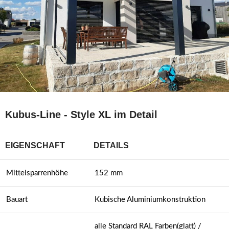
Kubus-Line - Style XL im Detail
EIGENSCHAFT
DETAILS
Mittelsparrenhöhe
152 mm
Bauart
Kubische Aluminiumkonstruktion
alle Standard RAL Farben(glatt) /