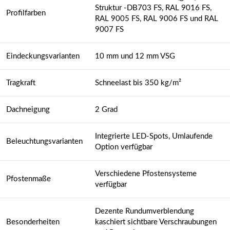
Struktur -DB703 FS, RAL 9016 FS,
Profilfarben
RAL 9005 FS, RAL 9006 FS und RAL
9007 FS
Eindeckungsvarianten
10 mm und 12 mm VSG
Tragkraft
Schneelast bis 350 kg/m²
Dachneigung
2 Grad
Integrierte LED-Spots, Umlaufende
Beleuchtungsvarianten
Option verfügbar
Verschiedene Pfostensysteme
Pfostenmaße
verfügbar
Dezente Rundumverblendung
Besonderheiten
kaschiert sichtbare Verschraubungen