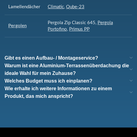
Lamellendächer
Climatic
,
Qube-23
Pergola Zip Classic 645
,
Pergola
Pergolen
Portofino
,
Primus PP
Gibt es einen Aufbau- / Montageservice?
Warum ist eine Aluminium-Terrassenüberdachung die
ideale Wahl für mein Zuhause?
Welches Budget muss ich einplanen?
Wie erhalte ich weitere Informationen zu einem
Produkt, das mich anspricht?