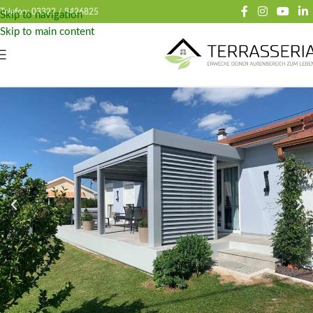
Telefon: 03322 /
8426825
Skip to navigation
Skip to main content