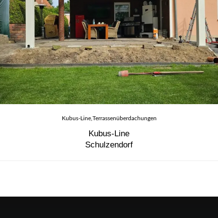
Kubus-Line
Terrassenüberdachungen
Kubus-Line
Schulzendorf