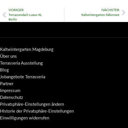
VORIGER
NÄCHSTER
Terrassendach Luxus-XL
Kaltwintergarten Falkensee
Berlin
Kaltwintergarten Magdeburg
Über uns
Terrasseria Ausstellung
Blog
Jobangebote Terrasseria
Partner
Impressum
Datenschutz
Privatsphäre-Einstellungen ändern
Historie der Privatsphäre-Einstellungen
Einwilligungen widerrufen