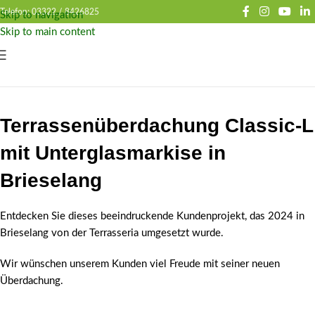
Telefon: 03322 /
8426825
Skip to navigation
Skip to main content
Terrassenüberdachung Classic-L
mit Unterglasmarkise in
Brieselang
Entdecken Sie dieses beeindruckende Kundenprojekt, das 2024 in
Brieselang von der Terrasseria umgesetzt wurde.
Wir wünschen unserem Kunden viel Freude mit seiner neuen
Überdachung.