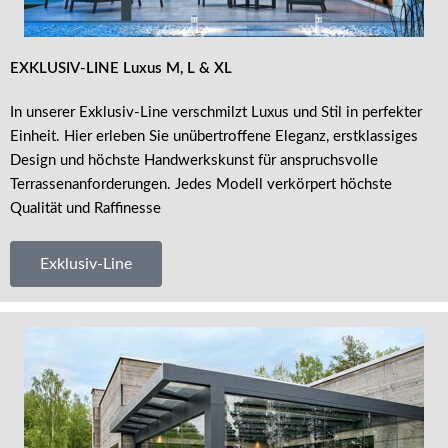
EXKLUSIV-LINE
Luxus M, L & XL
In unserer Exklusiv-Line verschmilzt Luxus und Stil in perfekter
Einheit. Hier erleben Sie unübertroffene Eleganz, erstklassiges
Design und höchste Handwerkskunst für anspruchsvolle
Terrassenanforderungen. Jedes Modell verkörpert höchste
Qualität und Raffinesse
Exklusiv-Line