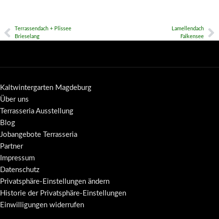
Terrassendach + Plissee
Lamellendach
Brieselang
Falkensee
Kaltwintergarten Magdeburg
Über uns
Terrasseria Ausstellung
Blog
Jobangebote Terrasseria
Partner
Impressum
Datenschutz
Privatsphäre-Einstellungen ändern
Historie der Privatsphäre-Einstellungen
Einwilligungen widerrufen