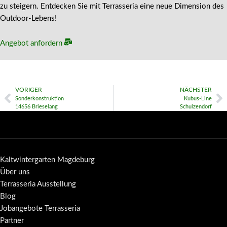
zu steigern. Entdecken Sie mit Terrasseria eine neue Dimension des
Outdoor-Lebens!
Angebot anfordern
VORIGER
NÄCHSTER
Sonderkonstruktion
Kubus-Line
14656 Brieselang
Schulzendorf
Kaltwintergarten Magdeburg
Über uns
Terrasseria Ausstellung
Blog
Jobangebote Terrasseria
Partner