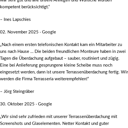
war sehr gut und alle unsere Anliegen und Wünsche wurden
kompetent berücksichtigt.“
– Ines Lapschies
02. November 2025 · Google
„Nach einem ersten telefonischen Kontakt kam ein Mitarbeiter zu
uns nach Hause … Die beiden freundlichen Monteure haben in zwei
Tagen die Überdachung aufgebaut – sauber, routiniert und zügig.
Eine bei Anlieferung gesprungene kleine Scheibe muss noch
eingesetzt werden, dann ist unsere Terrassenüberdachung fertig. Wir
werden die Firma Terrasseria weiterempfehlen!“
– Jörg Steingräber
30. Oktober 2025 · Google
„Wir sind sehr zufrieden mit unserer Terrassenüberdachung mit
Screenshots und Glaselementen. Netter Kontakt und guter