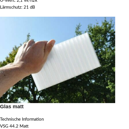
U-Wert: 2,1 W/n2k
Lärmschutz: 21 dB
Glas matt
Technische Information
VSG 44.2 Matt