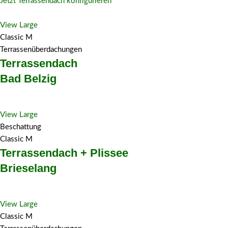
Jetzt Terrassendach konfigurieren
View Large
Classic M
Terrassenüberdachungen
Terrassendach
Bad Belzig
View Large
Beschattung
Classic M
Terrassendach + Plissee
Brieselang
View Large
Classic M