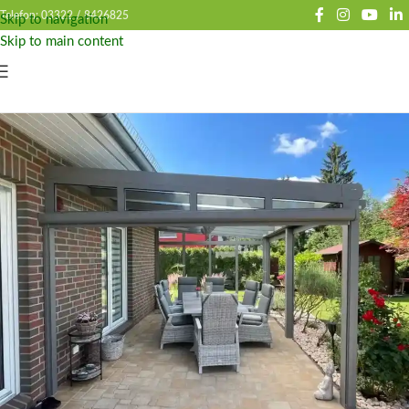
Telefon: 03322 /
8426825
Skip to navigation
Skip to main content