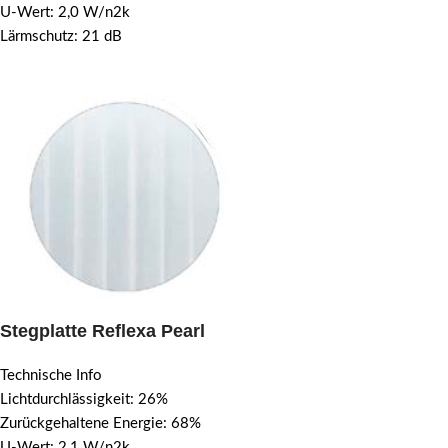
U-Wert: 2,0 W/n2k
Lärmschutz: 21 dB
Stegplatte Reflexa Pearl
Technische Info
Lichtdurchlässigkeit: 26%
Zurückgehaltene Energie: 68%
U-Wert: 2,1 W/n2k