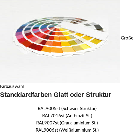
Große
Farbauswahl
Standdardfarben Glatt oder Struktur
RAL9005st (Schwarz Struktur)
RAL7016st (Anthrazit St.)
RAL9007st (Graualuminium St.)
RAL9006st (Weißaluminium St.)